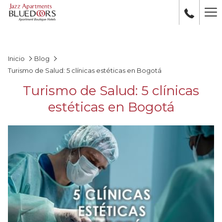
Ha
Me
Inicio
Blog
Turismo de Salud: 5 clínicas estéticas en Bogotá
Turismo de Salud: 5 clínicas
estéticas en Bogotá