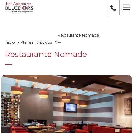
Ha
Me
Restaurante Nomade
Inicio
Planes Turísticos
—
Restaurante Nomade
—